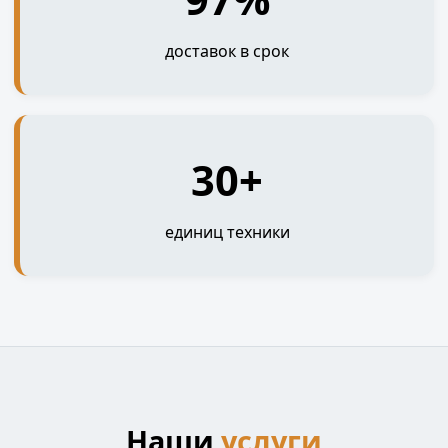
доставок в срок
30+
единиц техники
Наши
услуги