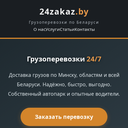
24zakaz
.by
Грузоперевозки по Беларуси
О нас
Услуги
Статьи
Контакты
Грузоперевозки
24/7
Доставка грузов по Минску, областям и всей
Беларуси. Надёжно, быстро, выгодно.
Собственный автопарк и опытные водители.
Заказать перевозку