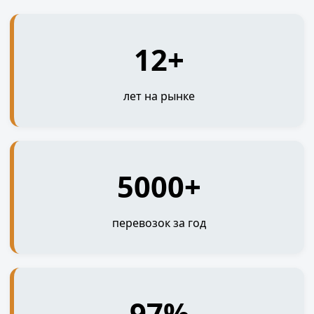
12+
лет на рынке
5000+
перевозок за год
97%